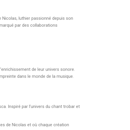
e Nicolas, luthier passionné depuis son
 marqué par des collaborations
l’enrichissement de leur univers sonore.
 empreinte dans le monde de la musique.
a. Inspiré par l’univers du chant trobar et
es de Nicolas et où chaque création