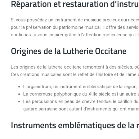
Réparation et restauration d’instr
Si vous possédez un instrument de musique précieux qui nécess
pour la préservation du patriomoine musical, il offre des servi
continuera à vous inspirer grâce à l’attention méticuleuse qu’il 
Origines de la Lutherie Occitane
Les origines de la lutherie occitane remontent à des siècles, 
Ces créations musicales sont le reflet de l’histoire et de l’âm
L’organistrum, un instrument emblématique de la région,
La cornemuse polyphonique du XIIIe siècle est un autre e
Les percussions en peau de chèvre tendue, le carillon du roi
guitare sarrasine sont autant d’instruments qui ont marqué
Instruments emblématiques de la 