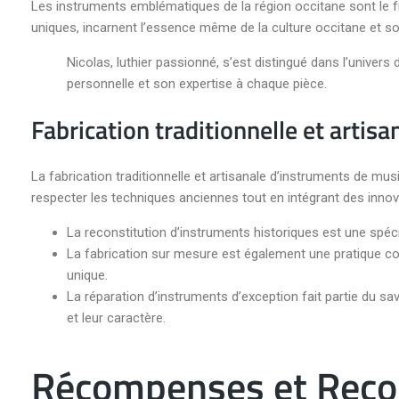
Les instruments emblématiques de la région occitane sont le fr
uniques, incarnent l’essence même de la culture occitane et so
Nicolas, luthier passionné, s’est distingué dans l’univers
personnelle et son expertise à chaque pièce.
Fabrication traditionnelle et artisa
La fabrication traditionnelle et artisanale d’instruments de mus
respecter les techniques anciennes tout en intégrant des inno
La reconstitution d’instruments historiques est une spéci
La fabrication sur mesure est également une pratique co
unique.
La réparation d’instruments d’exception fait partie du sa
et leur caractère.
Récompenses et Reco