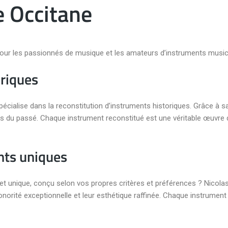
e Occitane
our les passionnés de musique et les amateurs d’instruments music
oriques
pécialise dans la reconstitution d’instruments historiques. Grâce à sa 
ts du passé. Chaque instrument reconstitué est une véritable œuvre d
nts uniques
 unique, conçu selon vos propres critères et préférences ? Nicolas
norité exceptionnelle et leur esthétique raffinée. Chaque instrument 