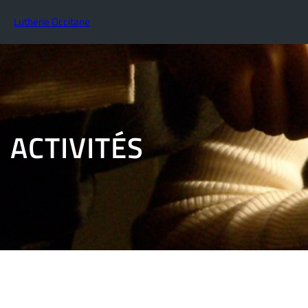
Lutherie Occitane
ACTIVITÉS