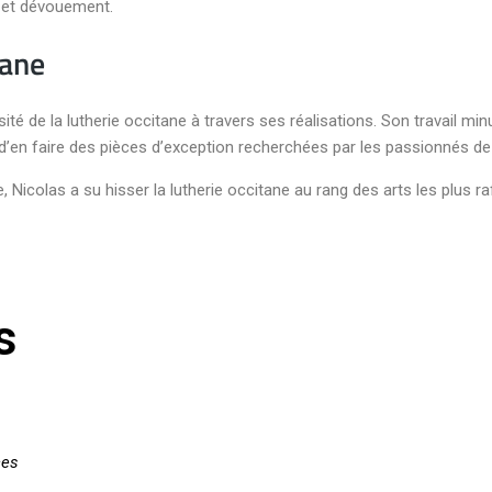
r et dévouement.
tane
sité de la lutherie occitane à travers ses réalisations. Son travail m
 d’en faire des pièces d’exception recherchées par les passionnés de
Nicolas a su hisser la lutherie occitane au rang des arts les plus raf
s
ces