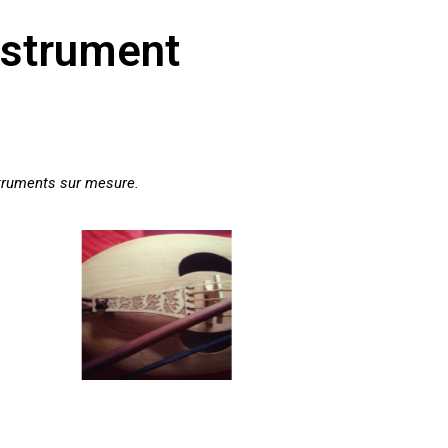
nstrument
struments sur mesure.