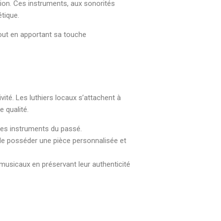
tion. Ces instruments, aux sonorités
tique.
 tout en apportant sa touche
vité. Les luthiers locaux s’attachent à
 qualité.
 des instruments du passé.
 de posséder une pièce personnalisée et
 musicaux en préservant leur authenticité