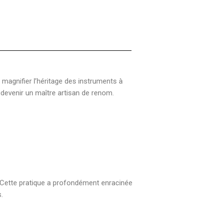
t magnifier l’héritage des instruments à
devenir un maître artisan de renom.
s. Cette pratique a profondément enracinée
.