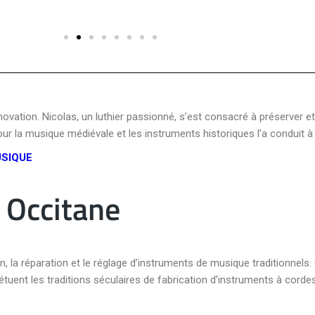
innovation. Nicolas, un luthier passionné, s’est consacré à préserver e
 la musique médiévale et les instruments historiques l’a conduit à 
USIQUE
e Occitane
ion, la réparation et le réglage d’instruments de musique traditionnel
étuent les traditions séculaires de fabrication d’instruments à cordes