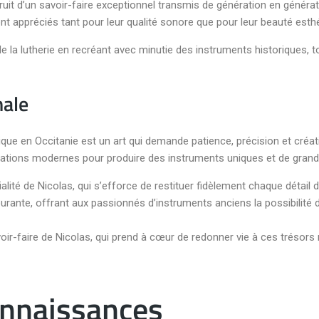
uit d’un savoir-faire exceptionnel transmis de génération en généra
nt appréciés tant pour leur qualité sonore que pour leur beauté esthé
 de la lutherie en recréant avec minutie des instruments historiques,
nale
ique en Occitanie est un art qui demande patience, précision et créati
vations modernes pour produire des instruments uniques et de grande
alité de Nicolas, qui s’efforce de restituer fidèlement chaque détail
urante, offrant aux passionnés d’instruments anciens la possibilité
voir-faire de Nicolas, qui prend à cœur de redonner vie à ces trésors
nnaissances