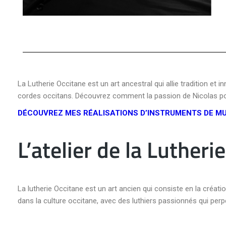
La Lutherie Occitane est un art ancestral qui allie tradition et 
cordes occitans. Découvrez comment la passion de Nicolas pour
DÉCOUVREZ MES RÉALISATIONS D’INSTRUMENTS DE M
L’atelier de la Lutheri
La lutherie Occitane est un art ancien qui consiste en la créat
dans la culture occitane, avec des luthiers passionnés qui perp