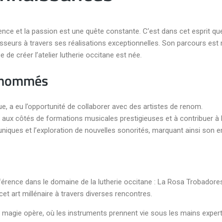
llence et la passion est une quête constante. C’est dans cet esprit qu
seurs à travers ses réalisations exceptionnelles. Son parcours est
 de créer l’atelier lutherie occitane est née.
renommés
que, a eu l’opportunité de collaborer avec des artistes de renom.
er aux côtés de formations musicales prestigieuses et à contribuer à 
uniques et l’exploration de nouvelles sonorités, marquant ainsi son
éférence dans le domaine de la lutherie occitane : La Rosa Trobadoresc
et art millénaire à travers diverses rencontres.
magie opère, où les instruments prennent vie sous les mains expert