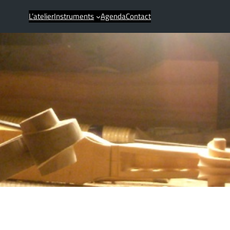
L’atelier
Instruments
Agenda
Contact