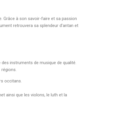
. Grâce à son savoir-faire et sa passion
trument retrouvera sa splendeur d’antan et
re des instruments de musique de qualité.
 régions.
rs occitans.
t ainsi que les violons, le luth et la