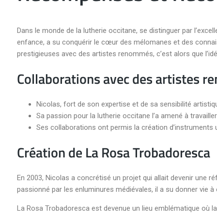
Dans le monde de la lutherie occitane, se distinguer par l’exce
enfance, a su conquérir le cœur des mélomanes et des connais
prestigieuses avec des artistes renommés, c’est alors que l’idée
Collaborations avec des artistes 
Nicolas, fort de son expertise et de sa sensibilité artisti
Sa passion pour la lutherie occitane l’a amené à travaill
Ses collaborations ont permis la création d’instruments 
Création de La Rosa Trobadoresca
En 2003, Nicolas a concrétisé un projet qui allait devenir une r
passionné par les enluminures médiévales, il a su donner vie à c
La Rosa Trobadoresca est devenue un lieu emblématique où la 