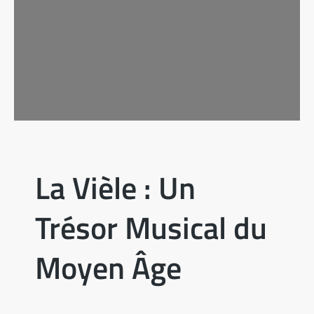
La Vièle : Un
Trésor Musical du
Moyen Âge