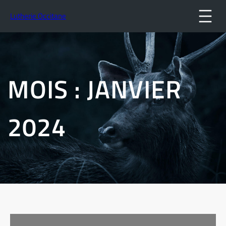
Lutherie Occitane
MOIS :
JANVIER
2024