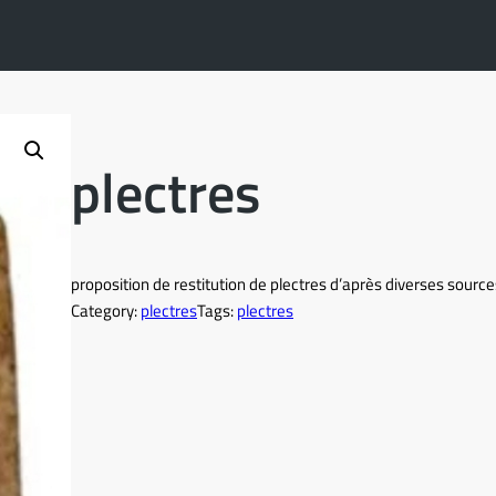
plectres
proposition de restitution de plectres d’après diverses sources
Category:
plectres
Tags:
plectres