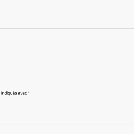
t indiqués avec
*